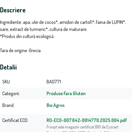
Descriere
Ingrediente: apa, ulei de cocos*, amidon de cartofi*, faina de LUPIN*,
sare, extract de turmeric*, cultura de maturare.
*Produs din cultură ecologică
Tara de origine: Grecia.
Detalii
SKU
BAG771
Categorii
Produse Fara Gluten
Brand
Bio Agros
Certificat ECO
RO-ECO-007.642-0014770.2025.004.pdf
Froopt este magazin certificat BIO de Ecocert