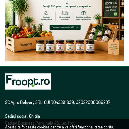
SC Agro Delivery SRL, CUI RO43381839, J2022000066237
Sediul social: Chitila
Catted Business Park, hala 4B, jud. Ilfov
Acest site foloseste cookies pentru a va oferi functionalitatea dorita.