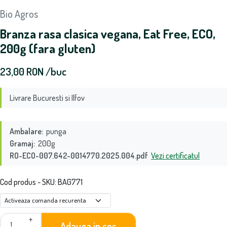
Bio Agros
Branza rasa clasica vegana, Eat Free, ECO,
200g (fara gluten)
23,00
RON
/buc
Livrare Bucuresti si Ilfov
Ambalare:
punga
Gramaj:
200g
RO-ECO-007.642-0014770.2025.004.pdf
Vezi certificatul
Cod produs - SKU
BAG771
+
Adauga in cos