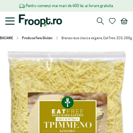
Pentru comenzi mai mari de 400 lei, ai livrare gratuita.
BACANIE
Produse Fara Gluten
Branza rasa clasica vegana, Eat Free, ECO, 200g 