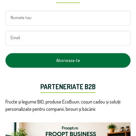
Numele tau
Email
Aboneaza-te
PARTENERIATE B2B
Fructe și legume BIO, produse EcoBuun, coșuri cadou și soluții
personalizate pentru companii, birouri și băcănii.