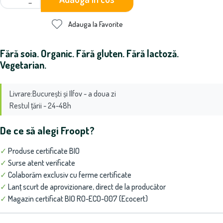
−
Adauga la Favorite
Fără soia. Organic. Fără gluten. Fără lactoză.
Vegetarian.
Livrare:București și Ilfov - a doua zi
Restul țării - 24-48h
De ce să alegi Froopt?
✓
Produse certificate BIO
✓
Surse atent verificate
✓
Colaborăm exclusiv cu ferme certificate
✓
Lanț scurt de aprovizionare, direct de la producător
✓
Magazin certificat BIO RO-ECO-007 (Ecocert)