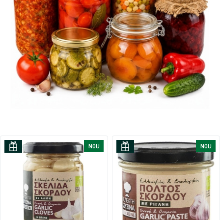
NOU
NOU