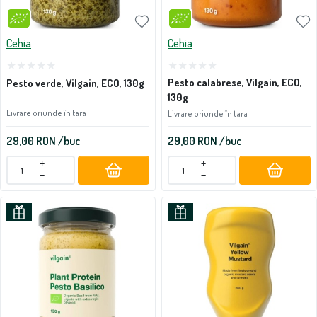
Cehia
Cehia
Pesto calabrese, Vilgain, ECO,
Pesto verde, Vilgain, ECO, 130g
130g
Livrare oriunde în tara
Livrare oriunde în tara
29,00
RON
/buc
29,00
RON
/buc
+
+
−
−