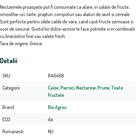
Nectarinele proaspete pot fi consumate ca atare, in salate de fructe,
smoothie-uri, tarte, prajituri, compoturi sau alaturi de iaurt si cereale.
Sunt perfecte pentru zilele calde de vara, cand cauti fructe zemoase si
usor de savurat. Gustul lor dulce-acrisor le face potrivite si in combinatii
cu branzeturi fine sau salate fresh.
Tara de origine: Grecia.
Detalii
SKU
BAG468
Categorii
Caise, Piersici, Nectarine, Prune
,
Toate
Fructele
Brand
Bio Agros
ECO
da
Romanesti
NU