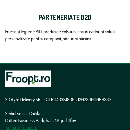
PARTENERIATE B2B
Fructe și legume BIO, produse EcoBuun, coșuri cadou și soluții
personalizate pentru companii, birouri și băcănii.
SC Agro Delivery SRL, CUI RO43381839, J2022000066237
Sediul social: Chitila
Catted Business Park, hala 4B, jud. Ilfov
suport@froopt.ro