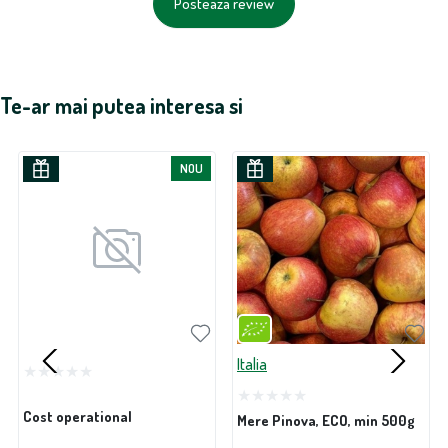
Posteaza review
Te-ar mai putea interesa si
NOU
Italia
Cost operational
Mere Pinova, ECO, min 500g