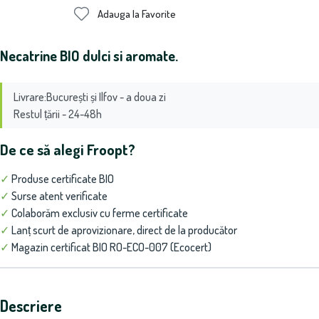
Adauga la Favorite
Necatrine BIO dulci si aromate.
Livrare:București și Ilfov - a doua zi
Restul țării - 24-48h
De ce să alegi Froopt?
✓
Produse certificate BIO
✓
Surse atent verificate
✓
Colaborăm exclusiv cu ferme certificate
✓
Lanț scurt de aprovizionare, direct de la producător
✓
Magazin certificat BIO RO-ECO-007 (Ecocert)
Descriere