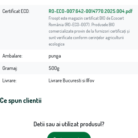
Certificat ECO
RO-ECO-007.642-0014770.2025.004.pdf
Froopt este magazin certificat BIO de Ecocert
România (RO-ECO-007). Produsele BIO
comercializate provin de la furnizori certificați și
sunt verificate conform cerințelor agriculturii
ecologice
Ambalare
punga
Gramaj
500g
Livrare
Livrare Bucuresti si Ilfov
Ce spun clientii
Detii sau ai utilizat produsul?