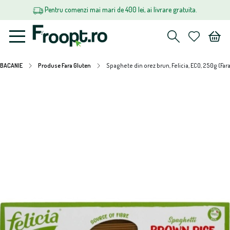
Pentru comenzi mai mari de 400 lei, ai livrare gratuita.
BACANIE
Produse Fara Gluten
Spaghete din orez brun, Felicia, ECO, 250g (Far