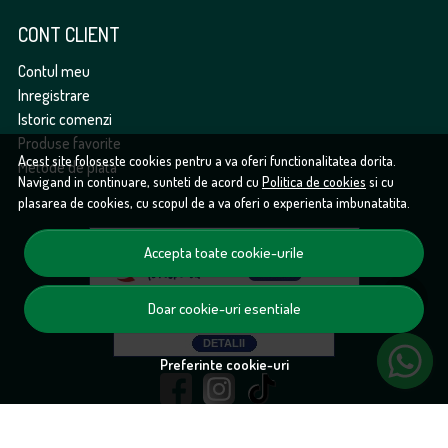
CONT CLIENT
Contul meu
Inregistrare
Istoric comenzi
Produse favorite
Acest site foloseste cookies pentru a va oferi functionalitatea dorita.
Metode de plata
Navigand in continuare, sunteti de acord cu
Politica de cookies
si cu
plasarea de cookies, cu scopul de a va oferi o experienta imbunatatita.
Accepta toate cookie-urile
Doar cookie-uri esentiale
Preferinte cookie-uri
© froopt.ro 2026