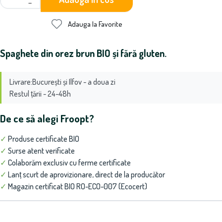
−
Adauga la Favorite
Spaghete din orez brun BIO și fără gluten.
Livrare:București și Ilfov - a doua zi
Restul țării - 24-48h
De ce să alegi Froopt?
✓
Produse certificate BIO
✓
Surse atent verificate
✓
Colaborăm exclusiv cu ferme certificate
✓
Lanț scurt de aprovizionare, direct de la producător
✓
Magazin certificat BIO RO-ECO-007 (Ecocert)