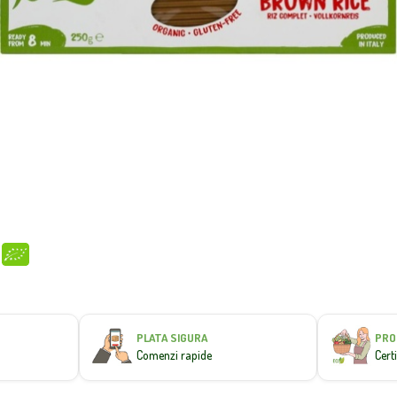
PLATA SIGURA
PRODU
Comenzi rapide
Certifi