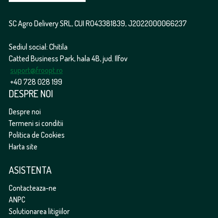
SC Agro Delivery SRL, CUI RO43381839, J2022000066237
Sediul social: Chitila
Catted Business Park, hala 4B, jud. Ilfov
suport@froopt.ro
+40 728 028 199
DESPRE NOI
Despre noi
Termeni si conditii
Politica de Cookies
Harta site
ASISTENTA
Contacteaza-ne
ANPC
Solutionarea litigiilor