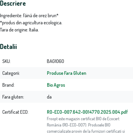
Descriere
Ingrediente: făină de orez brun*
*produs din agricultura ecologica.
Tara de origine: Italia.
Detalii
SKU
BAG1060
Categorii
Produse Fara Gluten
Brand
Bio Agros
Fara gluten
da
Certificat ECO
RO-ECO-007.642-0014770.2025.004.pdf
Froopt este magazin certificat BIO de Ecocert
România (RO-ECO-007). Produsele BIO
comercializate provin de la furnizori certificați și