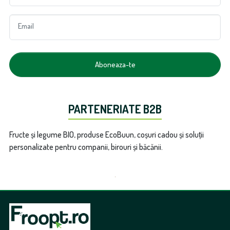
Email
Aboneaza-te
PARTENERIATE B2B
Fructe și legume BIO, produse EcoBuun, coșuri cadou și soluții
personalizate pentru companii, birouri și băcănii.