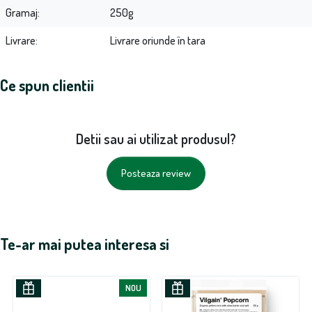
Gramaj
250g
Livrare
Livrare oriunde în tara
Ce spun clientii
Detii sau ai utilizat produsul?
Posteaza review
Te-ar mai putea interesa si
NOU