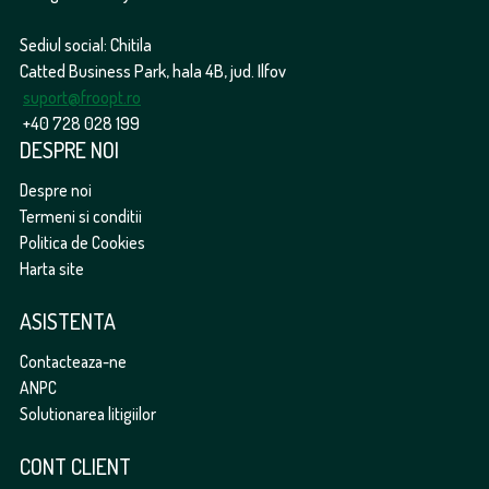
Sediul social: Chitila
Catted Business Park, hala 4B, jud. Ilfov
suport@froopt.ro
+40 728 028 199
DESPRE NOI
Despre noi
Termeni si conditii
Politica de Cookies
Harta site
ASISTENTA
Contacteaza-ne
ANPC
Solutionarea litigiilor
CONT CLIENT