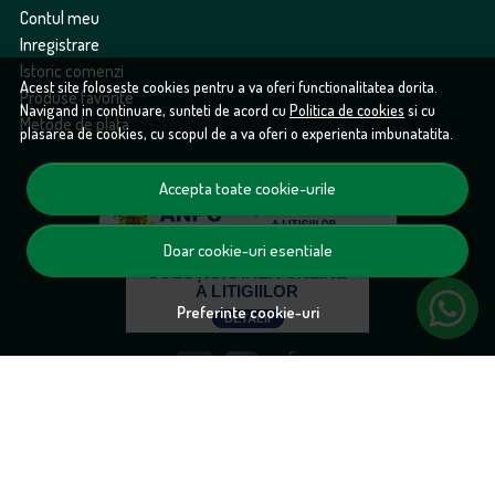
Contul meu
Inregistrare
Istoric comenzi
Acest site foloseste cookies pentru a va oferi functionalitatea dorita.
Produse favorite
Navigand in continuare, sunteti de acord cu
Politica de cookies
si cu
Metode de plata
plasarea de cookies, cu scopul de a va oferi o experienta imbunatatita.
Accepta toate cookie-urile
Doar cookie-uri esentiale
Preferinte cookie-uri
© froopt.ro 2026
Magazin online creat cu MerchantPro