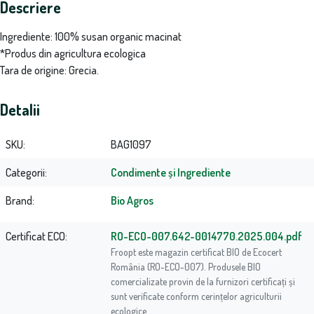
Descriere
Ingrediente: 100% susan organic macinat
*Produs din agricultura ecologica
Tara de origine: Grecia.
Detalii
SKU
BAG1097
Categorii
Condimente și Ingrediente
Brand
Bio Agros
Certificat ECO
RO-ECO-007.642-0014770.2025.004.pdf
Froopt este magazin certificat BIO de Ecocert
România (RO-ECO-007). Produsele BIO
comercializate provin de la furnizori certificați și
sunt verificate conform cerințelor agriculturii
ecologice