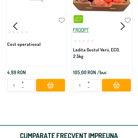
FROOPT
Cost operational
Ladita Gustul Verii, ECO,
2.5kg
4,99
RON
105,00
RON
/buc
+
+
−
−
CUMPARATE FRECVENT IMPREUNA