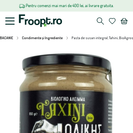
Pentru comenzi mai mari de 400 lei, ai livrare gratuita.
BACANIE
Condimente și Ingrediente
Pasta de susan integral, Tahini, BioAgro