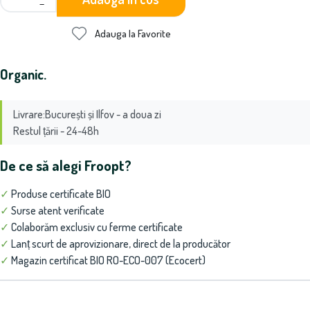
−
Adauga la Favorite
Organic.
Livrare:București și Ilfov - a doua zi
Restul țării - 24-48h
De ce să alegi Froopt?
✓
Produse certificate BIO
✓
Surse atent verificate
✓
Colaborăm exclusiv cu ferme certificate
✓
Lanț scurt de aprovizionare, direct de la producător
✓
Magazin certificat BIO RO-ECO-007 (Ecocert)