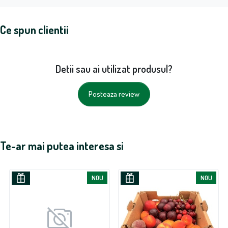
Ce spun clientii
Detii sau ai utilizat produsul?
Posteaza review
Te-ar mai putea interesa si
NOU
NOU