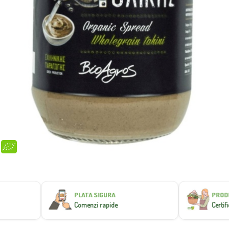
PLATA SIGURA
PRODUS
Comenzi rapide
Certifica