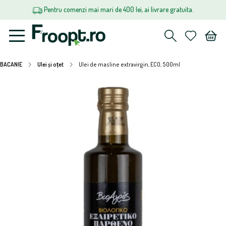
Pentru comenzi mai mari de 400 lei, ai livrare gratuita.
BACANIE
Ulei și oțet
Ulei de masline extravirgin, ECO, 500ml