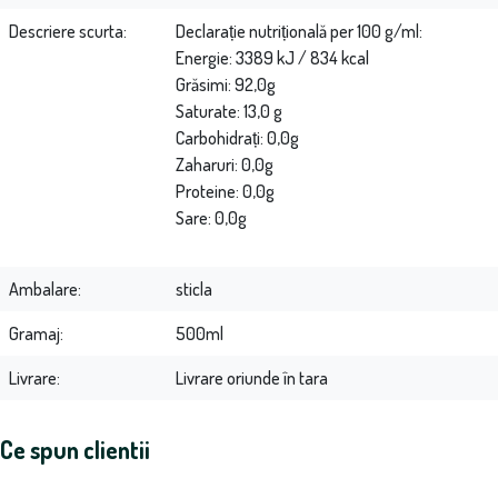
Descriere scurta
Declarație nutrițională per 100 g/ml:
Energie: 3389 kJ / 834 kcal
Grăsimi: 92,0g
Saturate: 13,0 g
Carbohidrați: 0,0g
Zaharuri: 0,0g
Proteine: 0,0g
Sare: 0,0g
Ambalare
sticla
Gramaj
500ml
Livrare
Livrare oriunde în tara
Ce spun clientii