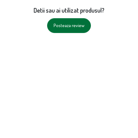
Detii sau ai utilizat produsul?
Posteaza review