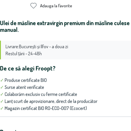
Adauga la Favorite
Ulei de măsline extravirgin premium din măsline culese
manual.
Livrare:București și Ilfov - a doua zi
Restul țării - 24-48h
De ce să alegi Froopt?
✓
Produse certificate BIO
✓
Surse atent verificate
✓
Colaborăm exclusiv cu ferme certificate
✓
Lanț scurt de aprovizionare, direct de la producător
✓
Magazin certificat BIO RO-ECO-007 (Ecocert)