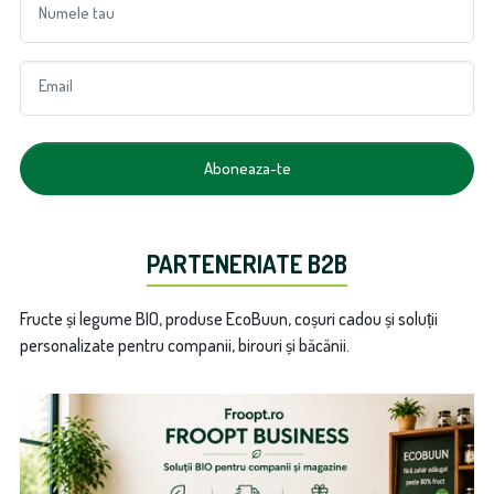
Numele tau
Email
Aboneaza-te
PARTENERIATE B2B
Fructe și legume BIO, produse EcoBuun, coșuri cadou și soluții
personalizate pentru companii, birouri și băcănii.