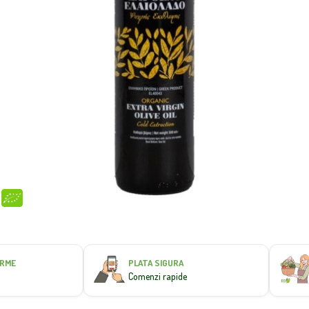
ME
PLATA SIGURA
Comenzi rapide
C