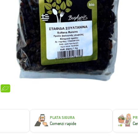
PLATA SIGURA
PROD
Comenzi rapide
Certif