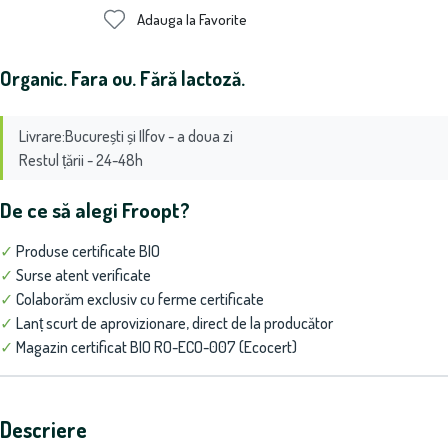
Adauga la Favorite
Organic. Fara ou. Fără lactoză.
Livrare:București și Ilfov - a doua zi
Restul țării - 24-48h
De ce să alegi Froopt?
✓
Produse certificate BIO
✓
Surse atent verificate
✓
Colaborăm exclusiv cu ferme certificate
✓
Lanț scurt de aprovizionare, direct de la producător
✓
Magazin certificat BIO RO-ECO-007 (Ecocert)
Descriere