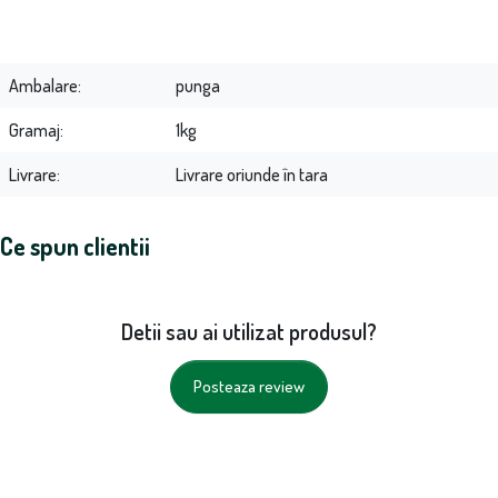
Ambalare
punga
Gramaj
1kg
Livrare
Livrare oriunde în tara
Ce spun clientii
Detii sau ai utilizat produsul?
Posteaza review