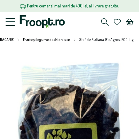
Pentru comenzi mai mari de 400 lei, ai livrare gratuita.
BACANIE
Fructe și legume deshidratate
Stafide Sultana, BioAgros, ECO, 1kg