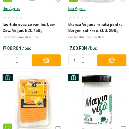
Bio Agros
Bio Agros
Iaurt de ovaz cu vanilie, Cow
Branza Vegana feliata pentru
Cow, Vegan, ECO, 150g
Burger, Eat Free, ECO, 200g
Livrare Bucuresti si Ilfov
Livrare Bucuresti si Ilfov
17,00
RON
/buc
17,00
RON
/buc
+
+
−
−