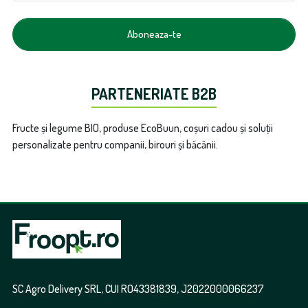
Aboneaza-te
PARTENERIATE B2B
Fructe și legume BIO, produse EcoBuun, coșuri cadou și soluții
personalizate pentru companii, birouri și băcănii.