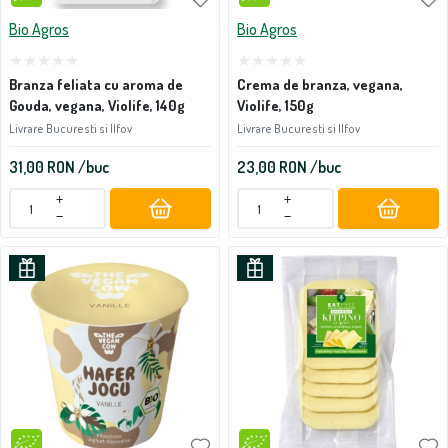
Bio Agros
Bio Agros
Branza feliata cu aroma de
Crema de branza, vegana,
Gouda, vegana, Violife, 140g
Violife, 150g
Livrare Bucuresti si Ilfov
Livrare Bucuresti si Ilfov
31,00
RON
/buc
23,00
RON
/buc
+
+
−
−