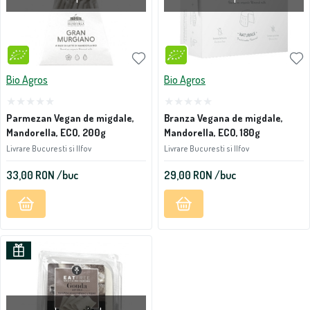
Bio Agros
Bio Agros
Parmezan Vegan de migdale,
Branza Vegana de migdale,
Mandorella, ECO, 200g
Mandorella, ECO, 180g
Livrare Bucuresti si Ilfov
Livrare Bucuresti si Ilfov
33,00
RON
/buc
29,00
RON
/buc