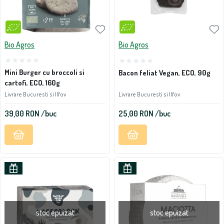
Bio Agros
Bio Agros
Mini Burger cu broccoli si
Bacon feliat Vegan, ECO, 90g
cartofi, ECO, 160g
Livrare Bucuresti si Ilfov
Livrare Bucuresti si Ilfov
39,00
RON
/buc
25,00
RON
/buc
stoc epuizat
stoc epuizat