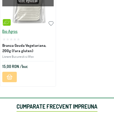
stoc epuizat
Bio Agros
Branza Gouda Vegetariana,
200g (fara gluten)
Livrare Bucuresti si Ilfov
15,00
RON
/buc
CUMPARATE FRECVENT IMPREUNA