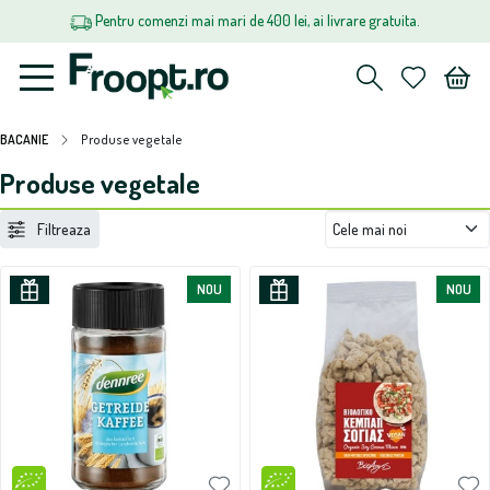
Pentru comenzi mai mari de 400 lei, ai livrare gratuita.
BACANIE
Produse vegetale
Produse vegetale
Filtreaza
NOU
NOU